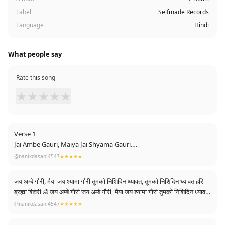
Label
Selfmade Records
Language
Hindi
What people say
Rate this song
★
★
★
★
★
Verse 1
Jai Ambe Gauri, Maiya Jai Shyama Gauri.
@nanikdasani4547
★★★★★
Tumako Nishadin Dhyavat, Hari Bramha Shivari.
जय अम्बे गौरी, मैया जय श्यामा गौरी तुमको निशिदिन ध्यावत, तुमको निशिदिन ध्यावत हरि
Om Jai Ambe Gauri.
ब्रह्मा शिवरी ॐ जय अम्बे गौरी जय अम्बे गौरी, मैया जय श्यामा गौरी तुमको निशिदिन ध्यावत,
तुमको निशिदिन ध्यावत हरि ब्रह्मा शिवरी ॐ जय अम्बे गौरी माँग सिन्दूर विराजत, टीको
@nanikdasani4547
★★★★★
Hail Mother Ambe, Hail Mother Parvati
जगमग तो उज्जवल से दो‌ नैना, चन्द्रवदन नीको ॐ जय अम्बे गौरी कनक समान कलेवर,
रक्ताम्बर राजै रक्तपुष्प गल माला, कण्ठन पर साजै ॐ जय अम्बे गौरी केहरि वाहन राजत,