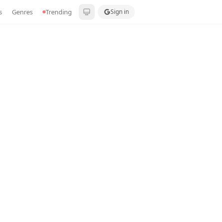
s
Genres
Trending
Sign in