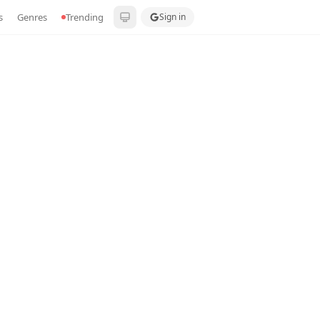
s
Genres
Trending
Sign in