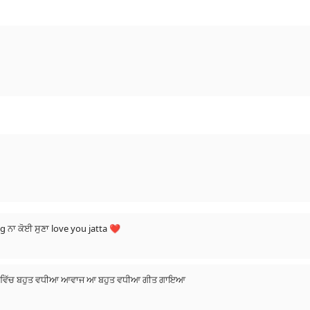
ong ਨਾ ਕੋਈ ਸੁਣਾ love you jatta ❤
ਾਣੇ ਵਿੱਚ ਬਹੁਤ ਵਧੀਆ ਆਵਾਜ ਆ ਬਹੁਤ ਵਧੀਆ ਗੀਤ ਗਾਇਆ