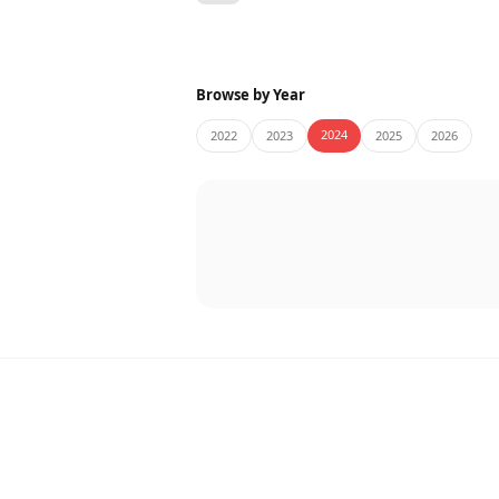
Browse by Year
2024
2022
2023
2025
2026