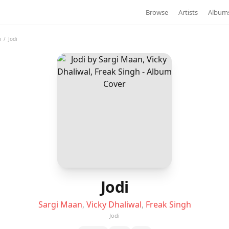
Browse
Artists
Album
h
/
Jodi
Jodi
Sargi Maan
,
Vicky Dhaliwal
,
Freak Singh
Jodi