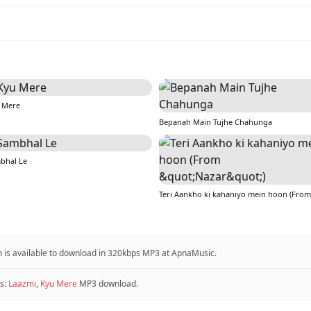
 Mere
Bepanah Main Tujhe Chahunga
bhal Le
gh is available to download in 320kbps MP3 at ApnaMusic.
s:
Laazmi
,
Kyu Mere
MP3 download.