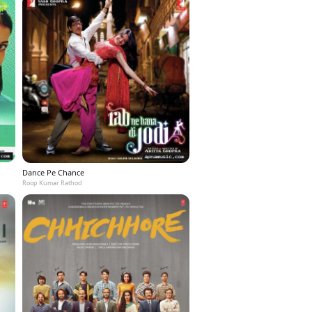
Dance Pe Chance
Roop Kumar Rathod