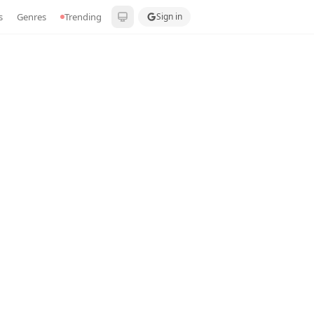
s
Genres
Trending
Sign in