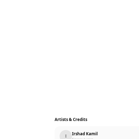
Artists & Credits
Irshad Kamil
I