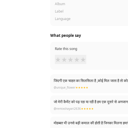
Album
Label
Language
What people say
Rate this song
★
★
★
★
★
@unique_flower
★★★★★
जो मेरी कैमेंट को पड़ रहा या रही है हम एक दूसरे से अनजान 
@remixshayari2636
★★★★★
मोहब्बत भी उनसे बड़ी कमाल की होती है जिनका मिलना हमारे 