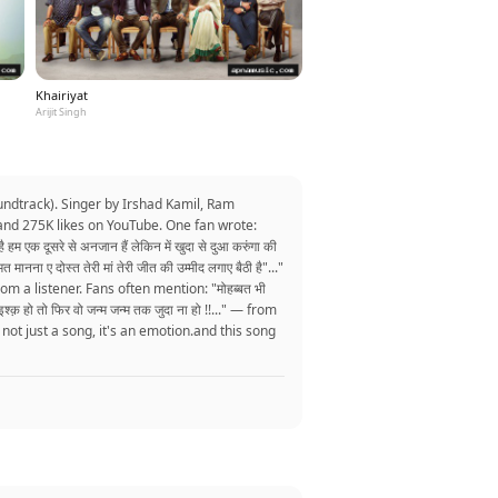
Khairiyat
Arijit Singh
ndtrack). Singer by Irshad Kamil, Ram
 and 275K likes on YouTube. One fan wrote:
 हम एक दूसरे से अनजान हैं लेकिन में खुदा से दुआ करुंगा की
 ए दोस्त तेरी मां तेरी जीत की उम्मीद लगाए बैठी है"..."
rom a listener. Fans often mention: "मोहब्बत भी
 इश्क़ हो तो फिर वो जन्म जन्म तक जुदा ना हो !!..." — from
"It's not just a song, it's an emotion.and this song