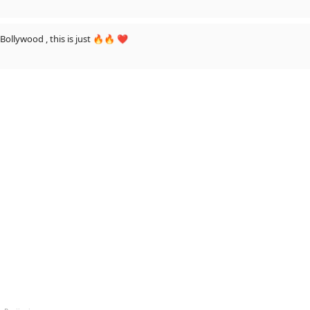
 Bollywood , this is just 🔥🔥 ❤️