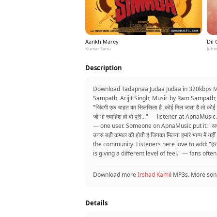
Aankh Marey
Dil
Kumar Sanu
Jubin
Description
Download Tadapnaa Judaa Judaa in 320kbps MP3
Sampath, Arijit Singh; Music by Ram Sampath; 
"जिंदगी एक चाहत का सिलसिला है ,कोई मिल जाता है तो कोई बिछड
जो भी ख्वाहिश हो वो पूरी..." — listener at ApnaMusic.
— one user. Someone on ApnaMusic put it: "अधूरी म
उनसे बड़ी कमाल की होती है जिनका मिलना हमारे भाग्य में नही
the community. Listeners here love to add: "हर मंदिर
is giving a different level of feel." — fans ofte
Download more
Irshad Kamil
MP3s. More son
Details