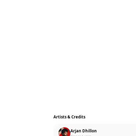
Artists & Credits
Arjan Dhillon