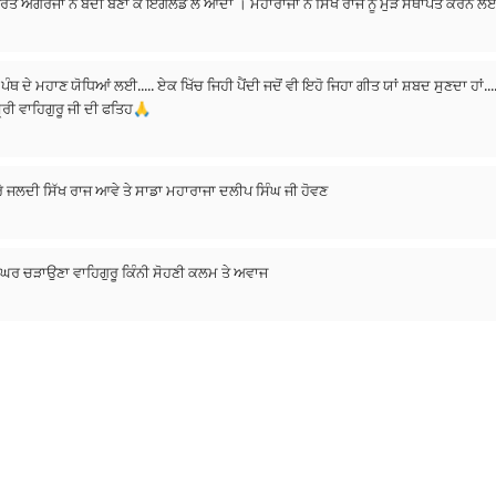
 ਖਾਲਸਾ " ਅਰਦਾਸ ਕਰਦਾ ਹੈ ਤੇ ਮੰਤਵ ਦੀ ਪੂਰਤੀ ਲਈ ਸ਼ੰਘਰਸ਼ਸ਼ੀਲ ਹੈ ।ਜਿਸ ਵਿੱਚ ਸਭ ਧਰਮਾਂ , ਜਾਤ
ਸੇ ਦਾ ਮਾਣ ਵਧੇ 🙏🏻ਹਿੰਦੂ ,ਮੁਸਲਿਮ,ਸਿੱਖ ,ਇਸਾਈ ਸਭ ਰਲ ਮਿਲ ਰਹਿਣ 🙏🏻
 ਹੈ ਕੇ ਸਿੱਖ ਇਤਿਹਾਸ ਨੂੰ ਜਾਣਨ ਤੇ ਸਮਝਣ ਦਾ
ਸ਼੍ਰੀ ਵਾਹਿਗੁਰੂ ਜੀ ਦੀ ਫਤਿਹ🙏
ਸੱਚੀ ਰੋਣਾ ਆ ਗਿਆ 😢 ਬਾਵੇ ਦਾ ਗਾਇਆ ਗੀਤ। ਰੱਬ ਕਰੇ ਜਲਦੀ ਸਿੱਖ ਰਾਜ ਆਵੇ ਤੇ ਸਾਡਾ ਮਹਾਰਾਜਾ ਦਲੀਪ ਸਿੰਘ ਜੀ ਹੋਵਣ
ੂ ਘਰ ਚੜਾਉਣਾ ਵਾਹਿਗੁਰੂ ਕਿੰਨੀ ਸੋਹਣੀ ਕਲਮ ਤੇ ਅਵਾਜ