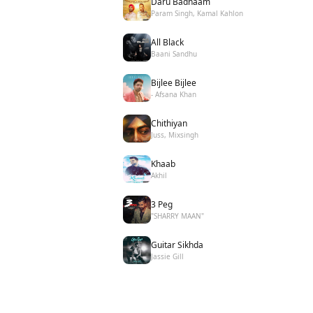
Daru Badnaam
Param Singh, Kamal Kahlon
All Black
Baani Sandhu
Bijlee Bijlee
- Afsana Khan
Chithiyan
Juss, Mixsingh
Khaab
Akhil
3 Peg
"SHARRY MAAN"
Guitar Sikhda
Jassie Gill