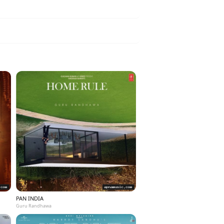
PAN INDIA
Guru Randhawa