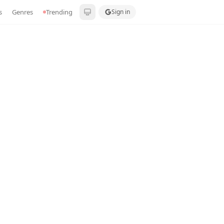
s
Genres
Trending
Sign in