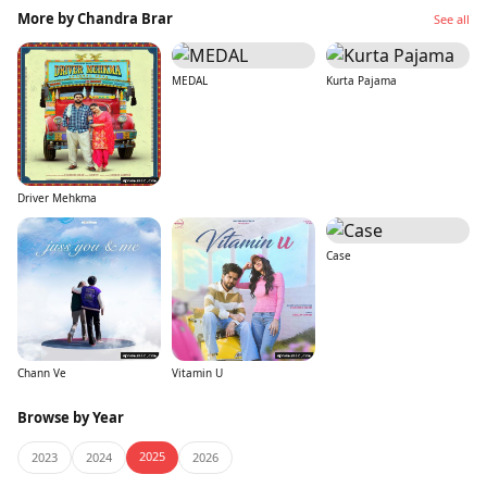
More by Chandra Brar
See all
MEDAL
Kurta Pajama
Driver Mehkma
Case
Chann Ve
Vitamin U
Browse by Year
2025
2023
2024
2026