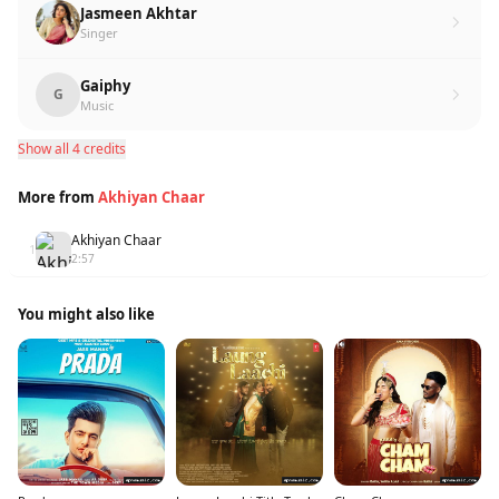
Jasmeen Akhtar
Singer
Gaiphy
G
Music
Show all 4 credits
More from
Akhiyan Chaar
Akhiyan Chaar
1
2:57
You might also like