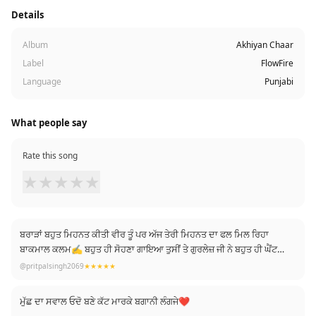
Details
Album
Akhiyan Chaar
Label
FlowFire
Language
Punjabi
What people say
Rate this song
★
★
★
★
★
ਬਰਾੜਾਂ ਬਹੁਤ ਮਿਹਨਤ ਕੀਤੀ ਵੀਰ ਤੂੰ ਪਰ ਅੱਜ ਤੇਰੀ ਮਿਹਨਤ ਦਾ ਫਲ ਮਿਲ ਰਿਹਾ
ਬਾਕਮਾਲ ਕਲਮ✍️ ਬਹੁਤ ਹੀ ਸੋਹਣਾ ਗਾਇਆ ਤੁਸੀਂ ਤੇ ਗੁਰਲੇਜ਼ ਜੀ ਨੇ ਬਹੁਤ ਹੀ ਘੈਂਟ
ਮਿਊਜ਼ਿਕ ਮਿਕਸ ਸਿੰਘ ਬਾਈ ਨੇ ਬਹੁਤ ਹੀ ਸੋਹਣੀ ਵੀਡਿਓ ਸਾਰੀ ਟੀਮ ਨੇ ਬਹੁਤ ਮਿਹਨਤ
@pritpalsingh2069
★★★★★
ਕੀਤੀ ਵਾਹਿਗੁਰੂ ਬਹੁਤ ਤਰੱਕੀਆਂ ਬਖਸ਼ਣ ਰੂਹ ਖੁਸ਼ ਹੋ ਗਈ ਬਾਈ ਗੀਤ ਸੁਣ k❤❤
ਮੁੱਛ ਦਾ ਸਵਾਲ ਓਦੋ ਬਣੇ ਕੱਟ ਮਾਰਕੇ ਬਗਾਨੀ ਲੰਗਜੇ❤