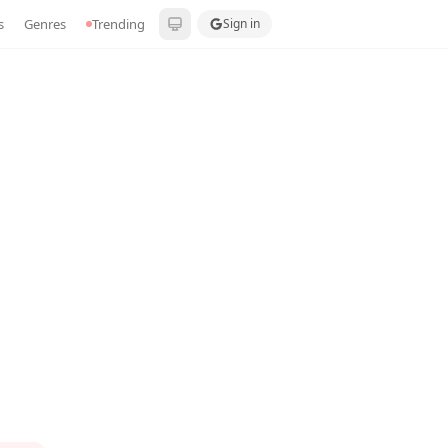
s
Genres
Trending
Sign in