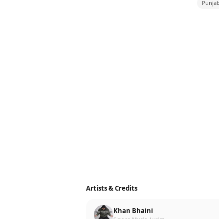
Punjab
Artists & Credits
Khan Bhaini