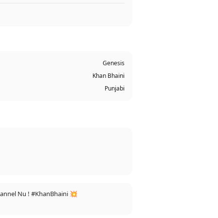
Genesis
Khan Bhaini
Punjabi
hannel Nu ! #KhanBhaini 💥